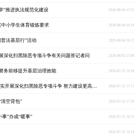
举”推进执法规范化建设
2026-08-04 15:5
实中小学生体育锻炼要求
2026-08-04 10:1
普法基层行”活动
2026-08-04 10:1
展深化扫黑除恶专项斗争有关问题答记者问
2026-08-02 15:0
警务前移提升基层治理效能
2026-07-31 19:3
陈文清在全国扫黑除恶专项斗争视频会议上强调 扎实开展深化扫黑除恶专项斗争 努力建设更高水平的平安中国
2026-07-31 17:1
清空背包”
2026-07-31 17:1
事”办成“暖事”
2026-07-31 16:3
2026-07-31 16:1