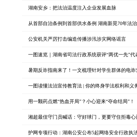
湖南安乡：把法治温度注入企业发展血脉
从首部自治条例到首部供水条例 湖南新晃70年法治
公安机关严厉打击编造传播涉汛涉灾网络谣言
一图速览｜湖南省司法行政系统获评“两优一先”代
暑期反诈指南来了！一文梳理针对学生群体的电诈
一图读懂法治宣传教育法 | 你的终身学法权利和
用一颗药点燃“热血开局”？小心迎来“夺命结局”！
湘超最佳守门员喊话：守好球门，更要守住拒毒心
护网专项行动：湖南公安公布5起网络安全行政执