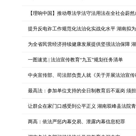
【理响中国】推动尊法学法守法用法在全社会蔚然
提升反电诈工作规范化法治化实战化水平 湖南拟
为全省民营经济持续健康发展提供坚强法治保障 
一图速览 | 法治宣传教育“九五”规划任务清单
最高法：参加单位支持的全日制教育后不返岗 须
让群众在家门口感受到公平正义 湖南双峰县法院
两高：依法严惩内幕交易、泄露内幕信息犯罪