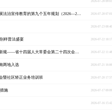
2026-07-28 09:0
中共中央国务院转发《中央宣传部、司法部关于开展法治宣传教育的第九个五年规划（2026—2030年）》
2026-07-28 07:0
2026-07-23 08:4
番别样普法盛宴
2026-07-22 18:1
聚焦反电诈、民营经济发展等重点领域拟制定多部新规——省十四届人大常委会第二十四次会议拟审议法规看点前瞻
2026-07-22 11:4
南两地入选
2026-07-21 16:0
会暨社区矫正业务培训班
2026-07-20 17:5
制措施
2026-07-17 09:0
2026-07-16 15:4