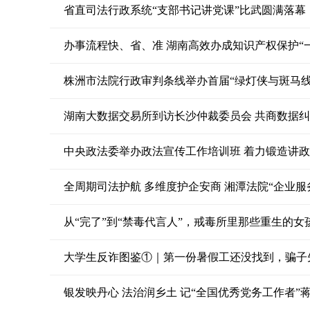
省直司法行政系统“支部书记讲党课”比武圆满落幕
办事流程快、省、准 湖南高效办成知识产权保护“
株洲市法院行政审判条线举办首届“绿灯侠与斑马线
湖南大数据交易所到访长沙仲裁委员会 共商数据
中央政法委举办政法宣传工作培训班 着力锻造讲
全周期司法护航 多维度护企安商 湘潭法院“企业服
从“完了”到“禁毒代言人”，戒毒所里那些重生的女
大学生反诈图鉴①｜第一份暑假工还没找到，骗子
银发映丹心 法治润乡土 记“全国优秀党务工作者”