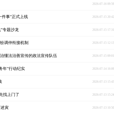
2026-07-16 09:5
一件事”正式上线
2026-07-15 20:4
”专题沙龙
2026-07-15 17:3
纠纷调仲衔接机制
2026-07-15 12:1
政治懂法治善宣传的政法宣传队伍
2026-07-15 09:0
务年”行动纪实
2026-07-14 16:0
孩
2026-07-13 15:4
先找上门了
2026-07-13 15:2
蒋述寅
2026-07-13 10:5