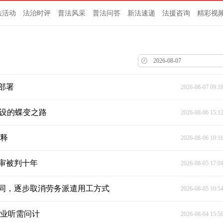
法活动
法治时评
普法风采
普法问答
新法速递
法援咨询
精彩视
部署
2026-08-07 09:1
建设的蝶变之路
2026-08-06 15:1
解释
2026-08-06 10:1
审被判十年
2026-08-05 17:0
同，逐步取消劳务派遣用工方式
2026-08-05 10:5
企业听需问计
2026-08-04 15:5