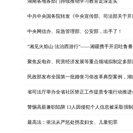
湖南各地各部门持续推动学习教育走深走实
中央网信办、应急管理部、公安部，出手了！
“湘见火焰山·法治西游行”——湘疆携手开启吐鲁
民政部发布全国第一批婚丧习俗改革典型案例，湖
省司法厅举办全省社区矫正工作提质专项行动推进
警惕高薪兼职陷阱 13人因侵犯个人信息被采取强
最高法：依法从严惩处拐卖妇女、儿童犯罪