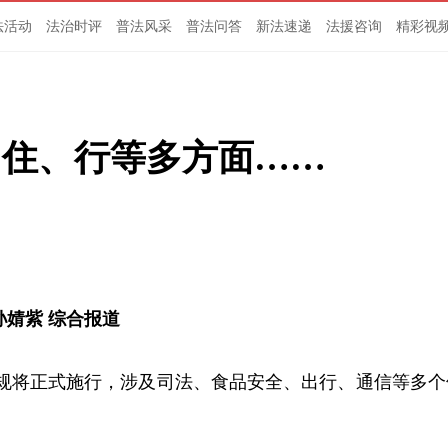
法活动
法治时评
普法风采
普法问答
新法速递
法援咨询
精彩视
、住、行等多方面……
孙婧紫 综合报道
批新规将正式施行，涉及司法、食品安全、出行、通信等多个