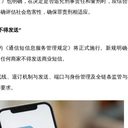
）》也明确，在决定是否追究刑事责任和量刑时，应综合
准确评估社会危害性，确保罪责刑相适应。
不得发送”
订的《通信短信息服务管理规定》将正式施行。新规明确
，任何商家不得发送商业短信。
底线、退订机制与发送、端口与身份管理及全链条监管与
和要求。