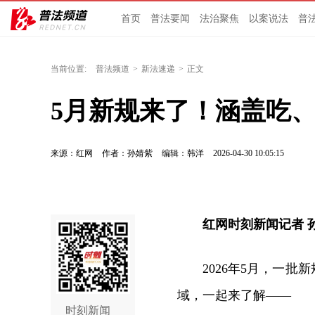
首页
普法要闻
法治聚焦
以案说法
普
当前位置:
普法频道
>
新法速递
>
正文
5月新规来了！涵盖吃
来源：红网
作者：孙婧紫
编辑：韩洋
2026-04-30 10:05:15
红网时刻新闻记者 
2026年5月，一
域，一起来了解——
时刻新闻