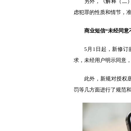
另外，《解释（二
虑犯罪的性质和情节，
商业短信“未经同意
5月1日起，新修
求，未经用户明示同意
此外，新规对授权
罚等几方面进行了规范