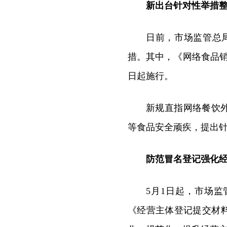
新出台
针对性举措
日前，市场监管总
措。其中，《网络食品销
日起施行。
新规直指网络餐饮
等食品安全顽疾，提出
防范冒名登记强化
5月1日起，市场监
《经营主体登记提交材料