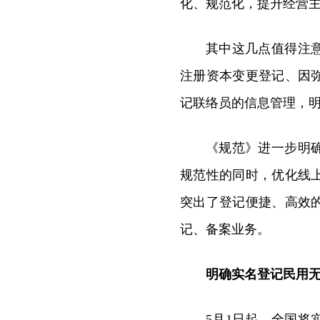
化、规范化，提升经营
其中这几点值得注
注册资本变更登记、因
记联络员的信息管理，
《规范》进一步明
规范性的同时，优化线
突出了登记便捷、高效
记、备案业务。
明确实名登记民用
5月1日起，全国