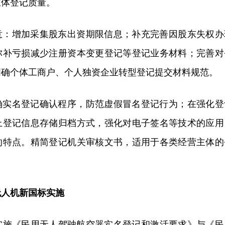
主体登记质量。
意：增加采集股东出资期限信息；补充完善因股东失权办
弥补亏损减少注册资本变更登记等登记业务材料；完善对
明确个体工商户、个人独资企业转型登记提交材料规范。
确实名登记确认程序，防范虚假冒名登记行为；在强化登
上登记信息存储归档方式，强化对电子签名等技术的应用
的特点。精简登记机关审核文书，适用于各类经营主体的
无人机新国标实施
将实施《民用无人驾驶航空器实名登记和激活要求》与《民