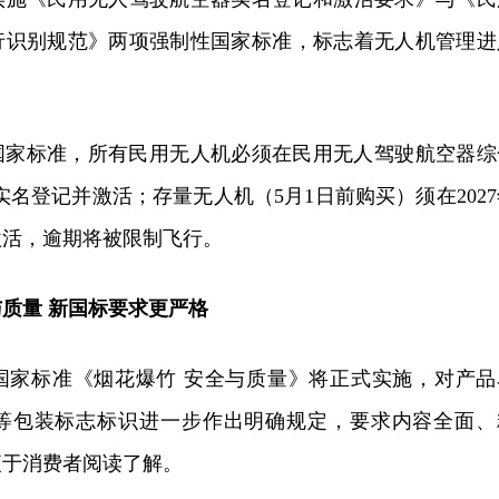
行识别规范》两项强制性国家标准‌，标志着无人机管理进
国家标准，所有民用无人机必须在民用无人驾驶航空器综
实名登记并激活‌；存量无人机（5月1日前购买）须在‌202
激活‌，逾期将被限制飞行。
与质量
新国标要求更严格
性国家标准《烟花爆竹 安全与质量》将正式实施，对产品
等包装标志标识进一步作出明确规定，要求内容全面、
便于消费者阅读了解。