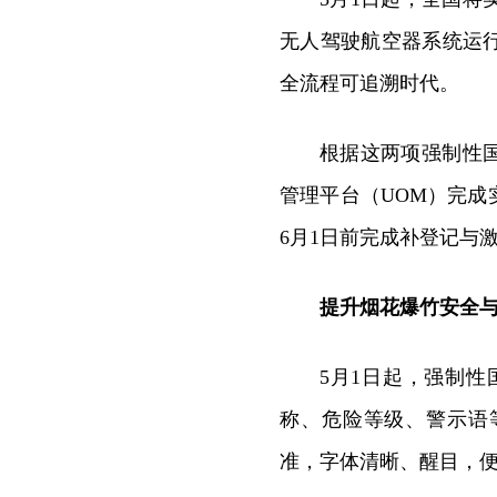
无人驾驶航空器系统运
全流程可追溯时代。
根据这两项强制性
管理平台（UOM）完成‌
6月1日前完成补登记‌与
提升烟花爆竹安全
5月1日起，强制
称、危险等级、警示语
准，字体清晰、醒目，