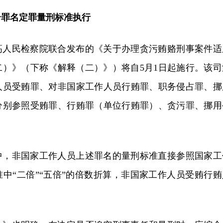
个罪名定罪量刑标准执行
高人民检察院联合发布的《关于办理贪污贿赂刑事案件适
二）》（下称《解释（二）》）将自5月1日起施行。该司
人员受贿罪、对非国家工作人员行贿罪、职务侵占罪、挪
分别参照受贿罪、行贿罪（单位行贿罪）、贪污罪、挪用
。
中，非国家工作人员上述罪名的量刑标准直接参照国家工
中“二倍”“五倍”的倍数折算，非国家工作人员受贿行贿