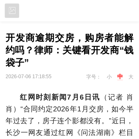
立即下载
开发商逾期交房，购房者能解
约吗？律师：关键看开发商“钱
袋子”
中
2026-07-06 17:18:55
字号：
小
大
红网时刻新闻7月6日讯
（记者 肖
肖）
“合同约定2026年1月交房，如今半
年过去了，房子连个影都没有。”近日，
长沙一网友通过红网《问法湖南》栏目