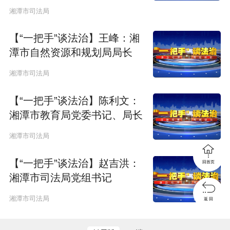
湘潭市司法局
【“一把手”谈法治】王峰：湘
潭市自然资源和规划局局长
湘潭市司法局
【“一把手”谈法治】陈利文：
湘潭市教育局党委书记、局长
湘潭市司法局

【“一把手”谈法治】赵吉洪：
回首页
湘潭市司法局党组书记

湘潭市司法局
返 回