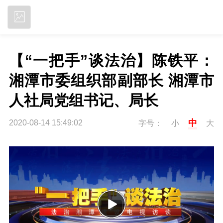
立即下载
【“一把手”谈法治】陈铁平：
湘潭市委组织部副部长 湘潭市
人社局党组书记、局长
中
2020-08-14 15:49:02
字号：
小
大