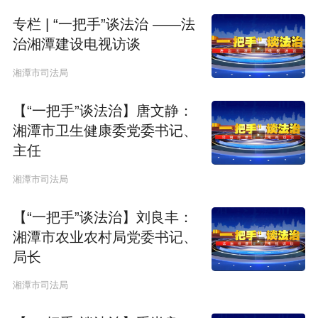
c
专栏 | “一把手”谈法治 ——法
r
治湘潭建设电视访谈
e
湘潭市司法局
e
【“一把手”谈法治】唐文静：
n
湘潭市卫生健康委党委书记、
主任
湘潭市司法局
【“一把手”谈法治】刘良丰：
湘潭市农业农村局党委书记、
局长
湘潭市司法局