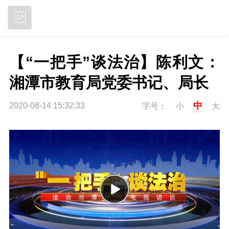
立即下载
【“一把手”谈法治】陈利文：
湘潭市教育局党委书记、局长
中
2020-08-14 15:32:33
字号：
小
大
P