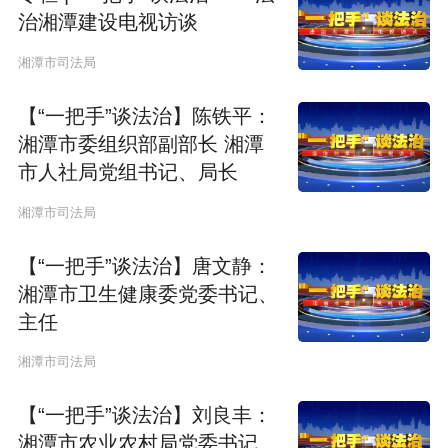
r
治湘潭建设电视访谈
e
湘潭市司法局
e
【“一把手”谈法治】陈铁平：
n
湘潭市委组织部副部长 湘潭
市人社局党组书记、局长
湘潭市司法局
【“一把手”谈法治】唐文静：
湘潭市卫生健康委党委书记、
主任
湘潭市司法局
【“一把手”谈法治】刘良丰：
湘潭市农业农村局党委书记、