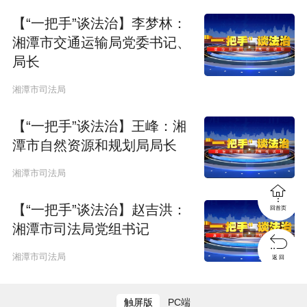
【“一把手”谈法治】李梦林：
湘潭市交通运输局党委书记、
局长
湘潭市司法局
【“一把手”谈法治】王峰：湘
潭市自然资源和规划局局长
湘潭市司法局

【“一把手”谈法治】赵吉洪：
回首页
湘潭市司法局党组书记

湘潭市司法局
返 回
触屏版
PC端