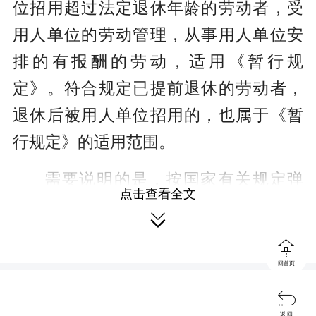
位招用超过法定退休年龄的劳动者，受
用人单位的劳动管理，从事用人单位安
排的有报酬的劳动，适用《暂行规
定》。符合规定已提前退休的劳动者，
退休后被用人单位招用的，也属于《暂
行规定》的适用范围。
需要说明的是，按国家有关规定弹
点击查看全文
性延迟退休的劳动者，在弹性延迟退休

期间，根据其所在单位性质，分别适用

劳动合同法、《事业单位人事管理条
回首页
例》等法律法规。

返 回