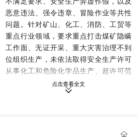
不满足要求、安全生产弄虚作假，以及
恶意违法、强令违章、冒险作业等共性
问题。针对矿山、化工、消防、工贸等
重点行业领域，要求重点打击煤矿隐瞒
工作面、无证开采、重大灾害治理不到
位组织生产，未依法取得安全生产许可
从事化工和危险化学品生产、超许可范
围生产使用经营危险化学品、危险化学
点击查看全文

品经营企业违法从事生产经营活动，高
层民用建筑违规使用易燃可燃外墙外保
温材料、人员密集场所违规动火作业、
养老机构消防设施缺失损坏、经营性餐
