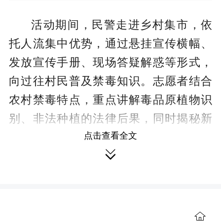
活动期间，民警走进乡村集市，依
托人流集中优势，通过悬挂宣传横幅、
发放宣传手册、现场答疑解惑等形式，
向过往村民普及禁毒知识。志愿者结合
农村禁毒特点，重点讲解毒品原植物识
别、非法种植的法律后果，同时揭秘新
型毒品的伪装形式，破除村民禁毒认知
点击查看全文

误区，引导群众自觉远离毒品、主动举
报涉毒行为。
