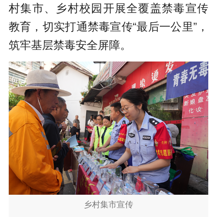
村集市、乡村校园开展全覆盖禁毒宣传
教育，切实打通禁毒宣传“最后一公里”，
筑牢基层禁毒安全屏障。
乡村集市宣传